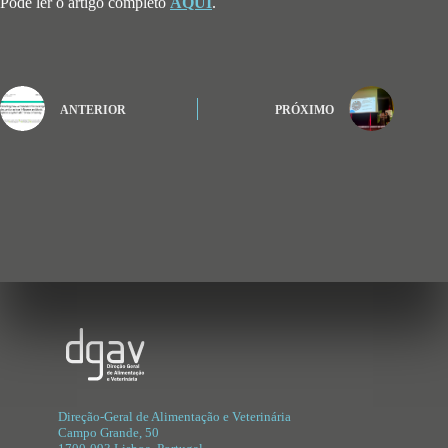
Pode ler o artigo completo
AQUI
.
ANTERIOR
PRÓXIMO
Direção-Geral de Alimentação e Veterinária
Campo Grande
, 50