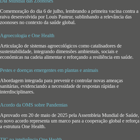
Dia Mundial das Zoonoses
Comemoração do dia 6 de julho, lembrando a primeira vacina contra a
raiva desenvolvida por Louis Pasteur, sublinhando a relevância das
zoonoses no contexto da saúde global.
Agroecologia e One Health
Articulação de sistemas agroecológicos como catalisadores de
sustentabilidade, integrando dimensões ambientais, sociais e
económicas na cadeia alimentar e reforçando a resiliência em saúde.
Pestes e doenças emergentes em plantas e animais
Abordagem integrada para prevenir e controlar novas ameaças
sanitárias, evidenciando a necessidade de respostas rápidas e
interdisciplinares.
Acordo da OMS sobre Pandemias
Aprovado em 20 de maio de 2025 pela Assembleia Mundial de Saúde,
o novo acordo representa um marco para a cooperação global e reforça
a estrutura One Health.
TIC na inteligência One Health