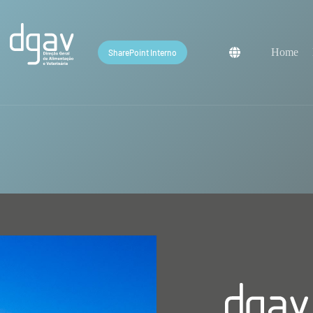
Home
SharePoint Interno