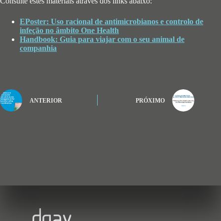
Consulte estes materiais através dos links abaixo:
EPoster: Uso racional de antimicrobianos e controlo de
infeção no âmbito One Health
Handbook: Guia para viajar com o seu animal de
companhia
ANTERIOR
PRÓXIMO