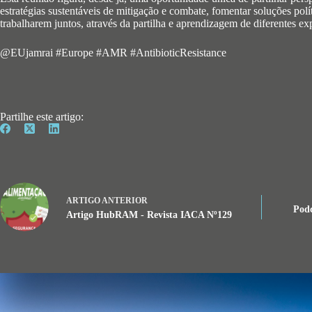
estratégias sustentáveis de mitigação e combate, fomentar soluções po
trabalharem juntos, através da partilha e aprendizagem de diferentes ex
@EUjamrai #Europe #AMR #AntibioticResistance
Partilhe este artigo:
ARTIGO
ANTERIOR
Podc
Artigo HubRAM - Revista IACA Nº129