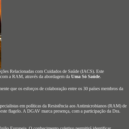
feções Relacionadas com Cuidados de Saúde (IACS). Este
das com a RAM, através da abordagem da
Uma Só Saúde
.
mente que os esforços de colaboração entre os 30 países membros da
specialistas em políticas da Resistência aos Antimicrobianos (RAM) de
este flagelo. A DGAV marca presença, com a participação da Dra.
 União Europeia. O conhecimento coletivo permitirá identificar