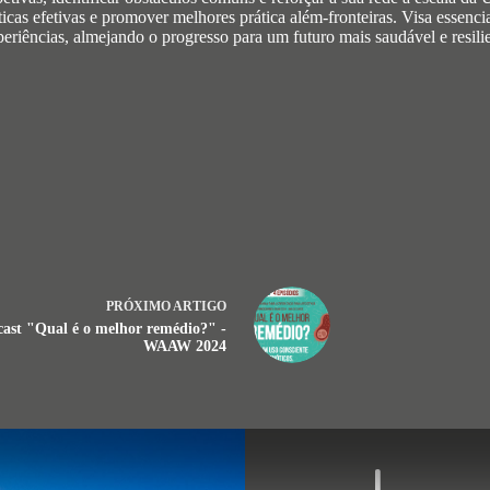
líticas efetivas e promover melhores prática além-fronteiras. Visa ess
periências, almejando o progresso para um futuro mais saudável e resilie
PRÓXIMO
ARTIGO
ast "Qual é o melhor remédio?" -
WAAW 2024