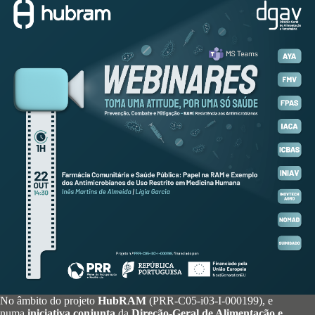
No âmbito do projeto
HubRAM
(PRR-C05-i03-I-000199), e
numa
iniciativa conjunta
da
Direção-Geral de Alimentação e