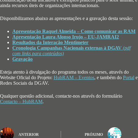
ainda recursos úteis de organizações internacionais.
Disponibilizamos abaixo as apresentações e a gravação desta sessão:
Apresentação Raquel Almeida – Como comunicar as RAM
Apresentação Laura Alonso Irujo – EU-JAMRAI2
Resultados da Interação Mentimeter
Cronologia Campanhas Nacionais externas à DGAV
(pdf
com links para conteúdos)
Gravação
Esteja atento à divulgação do programa todos os meses, através do
Website Oficial do Projeto:
HubRAM – Eventos
, e também do
Portal
e
Redes Sociais da DGAV.
Qualquer questão adicional, contacte-nos através do formulário
Contacto – HubRAM
.
ANTERIOR
PRÓXIMO