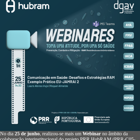
No dia
25 de junho
, realizou-se mais um
Webinar
no âmbito da
colaboração interinstitucional do projeto PRR HubRAM (PRR-C05-