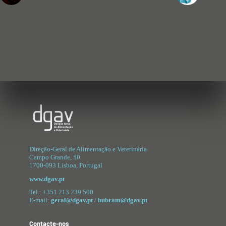
Direção-Geral de Alimentação e Veterinária
Campo Grande
, 50
1700-093 Lisboa, Portugal
www.dgav.pt
Tel.: +351 213 239 500
E-mail:
geral@dgav.pt
/
hubram@dgav.pt
Contacte-nos